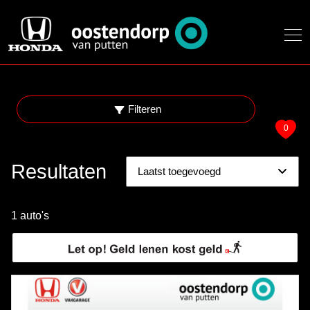
Filteren
0
Resultaten
1 auto's