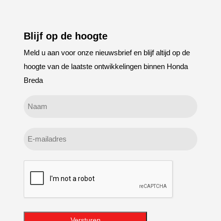
Blijf op de hoogte
Meld u aan voor onze nieuwsbrief en blijf altijd op de
hoogte van de laatste ontwikkelingen binnen Honda
Breda
Geen
titel
E-
mailadres
CAPTCHA
Versturen