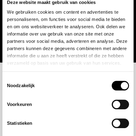
Deze website maakt gebruik van cookies
We gebruiken cookies om content en advertenties te
Financieren vanaf:
€ 739,00
personaliseren, om functies voor social media te bieden
en om ons websiteverkeer te analyseren. Ook delen we
informatie over uw gebruik van onze site met onze
Bekijk auto
partners voor social media, adverteren en analyse. Deze
partners kunnen deze gegevens combineren met andere
informatie die u aan ze heeft verstrekt of die ze hebben
verzameld op basis van uw gebruik van hun services.
Toestemmingsselectie
Noodzakelijk
Voorkeuren
Statistieken
Over ons
Modellen