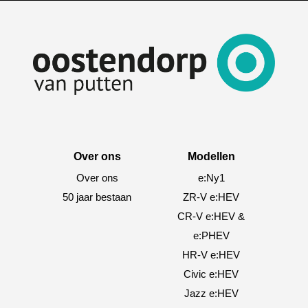
Over ons
Modellen
Over ons
e:Ny1
50 jaar bestaan
ZR-V e:HEV
CR-V e:HEV &
e:PHEV
HR-V e:HEV
Civic e:HEV
Jazz e:HEV