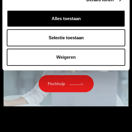
Alles toestaan
Selectie toestaan
Pechhulp
Weigeren
Pechhulp