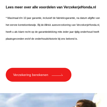
Lees meer over alle voordelen van VerzekerjeHonda.nl
* Maximaal t/m 10 jaar garantie, inclusief de fabrieksgarantie, na datum afgifte van
het eerste kentekenbewijs. Bij de Allrisk autoverzekering van VerzekerjeHonda.nl,
heeft u als klant recht op de garantiedekking mits ieder jaar tijdig onderhoud heeft
plaatsgevonden en/of de onderhoudshistorie bij ons bekend is.
Verzekering berekenen