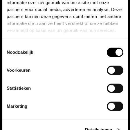
informatie over uw gebruik van onze site met onze
inplannen
partners voor social media, adverteren en analyse. Deze
partners kunnen deze gegevens combineren met andere
informatie die u aan ze heeft verstrekt of die ze hebben
verzameld op basis van uw gebruik van hun services.
Onderhoud inplannen
Toestemmingsselectie
Noodzakelijk
Voorkeuren
Winterbanden
Statistieken
Marketing
Winterbanden
Details tonen