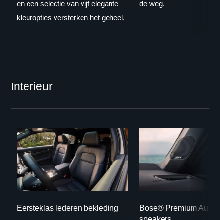
en een selectie van vijf elegante
de weg.
kleuropties versterken het geheel.
Interieur
Eersteklas lederen bekleding
Bose® Premium Audio
speakers