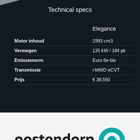
Technical specs
Elegance
Motor inhoud
1993 cm3
Vermogen
135 kW / 184 pk
Emissienorm
Euro 6e-bis
Transmissie
i-MMD eCVT
Prijs
€ 38.550