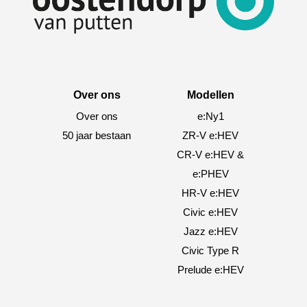
Over ons
Modellen
Over ons
e:Ny1
50 jaar bestaan
ZR-V e:HEV
CR-V e:HEV &
e:PHEV
HR-V e:HEV
Civic e:HEV
Jazz e:HEV
Civic Type R
Prelude e:HEV