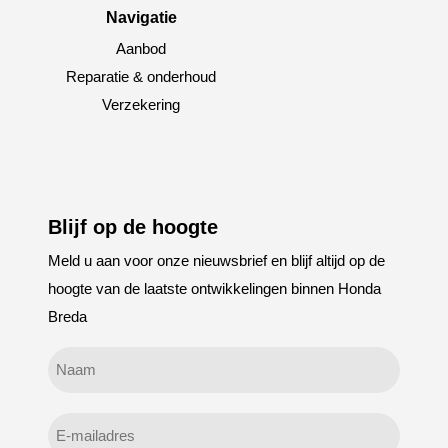
Navigatie
Aanbod
Reparatie & onderhoud
Verzekering
Blijf op de hoogte
Meld u aan voor onze nieuwsbrief en blijf altijd op de
hoogte van de laatste ontwikkelingen binnen Honda
Breda
Geen
titel
E-