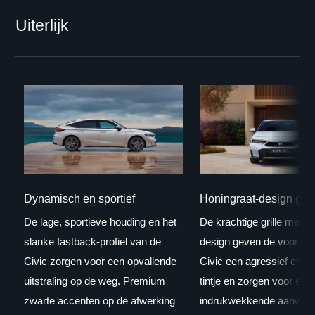
Uiterlijk
Dynamisch en sportief
Honingraat-design gril
De lage, sportieve houding en het
De krachtige grille met h
slanke fastback-profiel van de
design geven de voorzijd
Civic zorgen voor een opvallende
Civic een agressief en 
uitstraling op de weg. Premium
tintje en zorgen voor een
zwarte accenten op de afwerking
indrukwekkende aanwezi