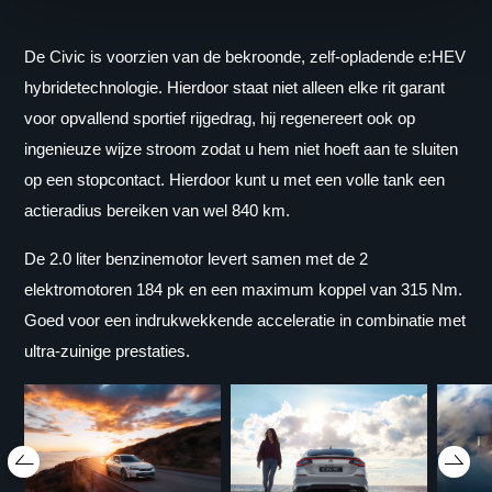
De Civic is voorzien van de bekroonde, zelf-opladende e:HEV
hybridetechnologie. Hierdoor staat niet alleen elke rit garant
voor opvallend sportief rijgedrag, hij regenereert ook op
ingenieuze wijze stroom zodat u hem niet hoeft aan te sluiten
op een stopcontact. Hierdoor kunt u met een volle tank een
actieradius bereiken van wel 840 km.
De 2.0 liter benzinemotor levert samen met de 2
elektromotoren 184 pk en een maximum koppel van 315 Nm.
Goed voor een indrukwekkende acceleratie in combinatie met
ultra-zuinige prestaties.