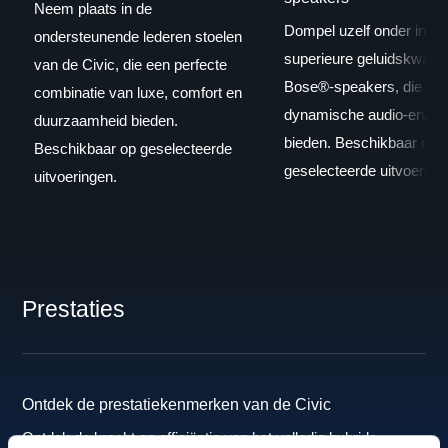
Neem plaats in de
Dompel uzelf onder in de
ondersteunende lederen stoelen
superieure geluidskwalite
van de Civic, die een perfecte
Bose®-speakers, die een 
combinatie van luxe, comfort en
dynamische audio-ervari
duurzaamheid bieden.
bieden. Beschikbaar op
Beschikbaar op geselecteerde
geselecteerde uitvoering
uitvoeringen.
Prestaties
Ontdek de prestatiekenmerken van de Civic
Ontdek de kracht en efficiëntie van het volledig hybride