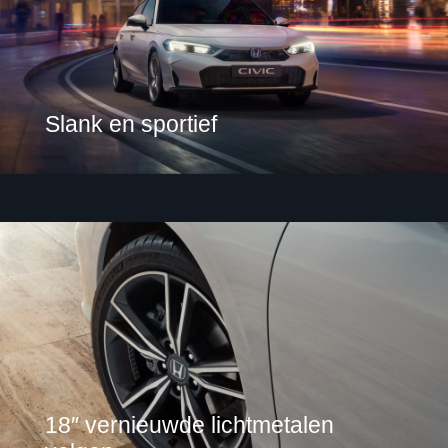
Slank en sportief
18″ vernieuwde lichtmetalen