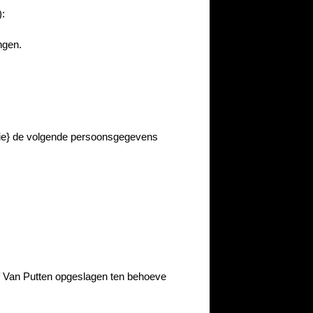
):
ngen.
tie} de volgende persoonsgegevens
 Van Putten opgeslagen ten behoeve