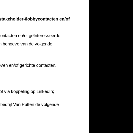
takeholder-/lobbycontacten en/of
ontacten en/of geïnteresseerde
en behoeve van de volgende
ven en/of gerichte contacten.
of via koppeling op LinkedIn;
bedrijf Van Putten de volgende