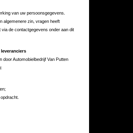
rwerking van uw persoonsgegevens.
in algemenere zin, vragen heeft
t via de contactgegevens onder aan dit
leveranciers
 door Automobielbedrijf Van Putten
):
en;
 opdracht.