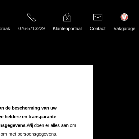
praak
076-5713229
Klantenportaal
Contact
Vakgarage
aan de bescherming van uw
we heldere en transparante
onsgegevens.
Wij doen er alles aan om
g om met persoonsgegevens.