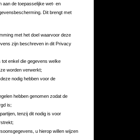
en aan de toepasselijke wet- en
gevensbescherming. Dit brengt met
mming met het doel waarvoor deze
vens zijn beschreven in dit Privacy
 tot enkel die gegevens welke
 ze worden verwerkt;
j deze nodig hebben voor de
regelen hebben genomen zodat de
gd is;
ijen, tenzij dit nodig is voor
strekt;
soonsgegevens, u hierop willen wijzen