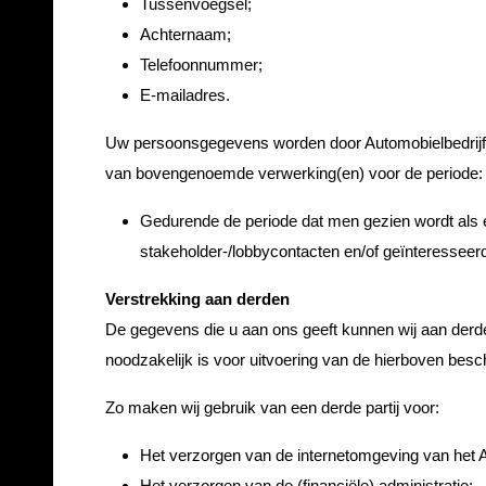
Tussenvoegsel;
Achternaam;
Telefoonnummer;
E-mailadres.
Uw persoonsgegevens worden door Automobielbedrijf
van bovengenoemde verwerking(en) voor de periode:
Gedurende de periode dat men gezien wordt als 
stakeholder-/lobbycontacten en/of geïnteresseer
Verstrekking aan derden
De gegevens die u aan ons geeft kunnen wij aan derde 
noodzakelijk is voor uitvoering van de hierboven bes
Zo maken wij gebruik van een derde partij voor:
Het verzorgen van de internetomgeving van he
Het verzorgen van de (financiële) administratie;