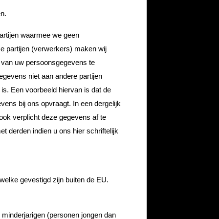
n.
partijen waarmee we geen
 partijen (verwerkers) maken wij
ng van uw persoonsgegevens te
egevens niet aan andere partijen
n is. Een voorbeeld hiervan is dat de
vens bij ons opvraagt. In een dergelijk
ook verplicht deze gegevens af te
derden indien u ons hier schriftelijk
elke gevestigd zijn buiten de EU.
 minderjarigen (personen jongen dan