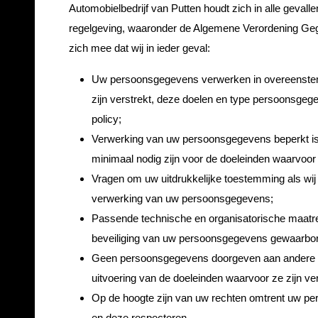
Automobielbedrijf van Putten houdt zich in alle gevall
regelgeving, waaronder de Algemene Verordening Ge
zich mee dat wij in ieder geval:
Uw persoonsgegevens verwerken in overeenste
zijn verstrekt, deze doelen en type persoonsgege
policy;
Verwerking van uw persoonsgegevens beperkt is
minimaal nodig zijn voor de doeleinden waarvoor
Vragen om uw uitdrukkelijke toestemming als wi
verwerking van uw persoonsgegevens;
Passende technische en organisatorische maat
beveiliging van uw persoonsgegevens gewaarbor
Geen persoonsgegevens doorgeven aan andere part
uitvoering van de doeleinden waarvoor ze zijn ver
Op de hoogte zijn van uw rechten omtrent uw per
en deze respecteren.