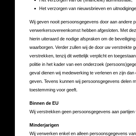
Het verzorgen van nieuwsbrieven en uitnodiginge
Wij geven nooit persoonsgegevens door aan andere 
verwerkersovereenkomst hebben afgesloten. Met deze
hierin uiteraard de nodige afspraken om de beveiligi
waarborgen. Verder zullen wij de door uw verstrekte g
verstrekken, tenzij dit wettelijk verplicht en toegestaa
politie in het kader van een onderzoek (persoons)gege
geval dienen wij medewerking te verlenen en zijn dan 
geven. Tevens kunnen wij persoonsgegevens delen met 
toestemming voor geeft.
Binnen de EU
Wij verstrekken geen persoonsgegevens aan partijen w
Minderjarigen
Wij verwerken enkel en alleen persoonsgegevens van