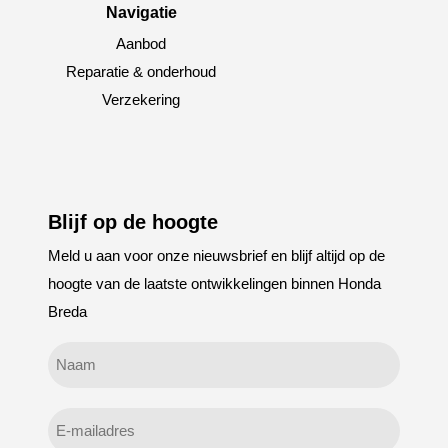
Navigatie
Aanbod
Reparatie & onderhoud
Verzekering
Blijf op de hoogte
Meld u aan voor onze nieuwsbrief en blijf altijd op de
hoogte van de laatste ontwikkelingen binnen Honda
Breda
Geen
titel
E-