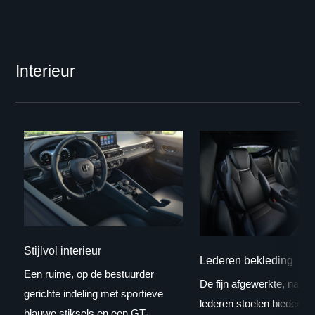
Interieur
Stijlvol interieur
Lederen bekleding
Een ruime, op de bestuurder
De fijn afgewerkte, nauw
gerichte indeling met sportieve
lederen stoelen bieden bl
blauwe stiksels en een GT-