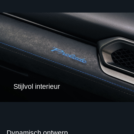
Stijlvol interieur
Dynamisch ontwerp