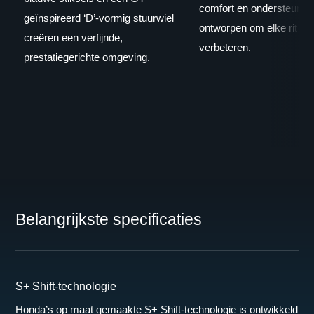
comfort en ondersteuning
geïnspireerd ‘D’-vormig stuurwiel
ontworpen om elke rit te
creëren een verfijnde,
verbeteren.
prestatiegerichte omgeving.
Belangrijkste specificaties
S+ Shift-technologie
Honda’s op maat gemaakte S+ Shift-technologie is ontwikkeld