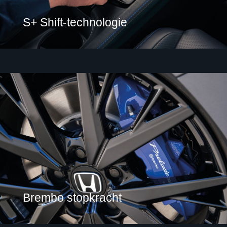
S+ Shift-technologie
Brembo stopkracht