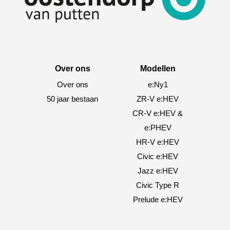
Over ons
Modellen
Over ons
e:Ny1
50 jaar bestaan
ZR-V e:HEV
CR-V e:HEV &
e:PHEV
HR-V e:HEV
Civic e:HEV
Jazz e:HEV
Civic Type R
Prelude e:HEV