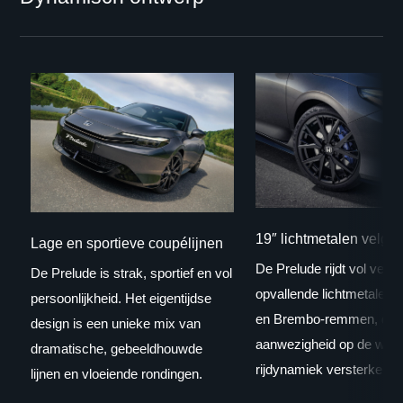
19″ lichtmetalen velge
Lage en sportieve coupélijnen
De Prelude rijdt vol vert
De Prelude is strak, sportief en vol
opvallende lichtmetalen 
persoonlijkheid. Het eigentijdse
en Brembo-remmen, die 
design is een unieke mix van
aanwezigheid op de weg 
dramatische, gebeeldhouwde
rijdynamiek versterken.
lijnen en vloeiende rondingen.