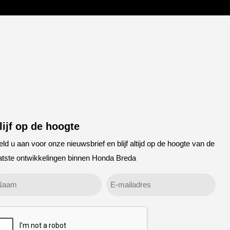
lijf op de hoogte
ld u aan voor onze nieuwsbrief en blijf altijd op de hoogte van de
atste ontwikkelingen binnen Honda Breda
een
E-
el
mailadres
APTCHA