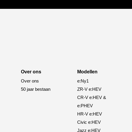
Over ons
Modellen
Over ons
e:Ny1
50 jaar bestaan
ZR-V e:HEV
CR-V e:HEV &
e:PHEV
HR-V e:HEV
Civic e:HEV
Jazz e:HEV