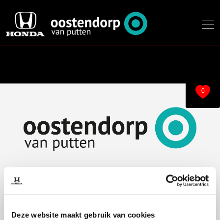
0
Over ons
Modellen
Over ons
e:Ny1
Deze website maakt gebruik van cookies