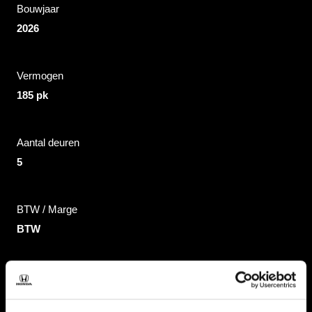
Bouwjaar
2026
Vermogen
185 pk
Aantal deuren
5
BTW / Marge
BTW
Bekijk alle specificaties