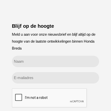
Blijf op de hoogte
Meld u aan voor onze nieuwsbrief en blijf altijd op de
hoogte van de laatste ontwikkelingen binnen Honda
Breda
Geen
titel
E-
mailadres
CAPTCHA