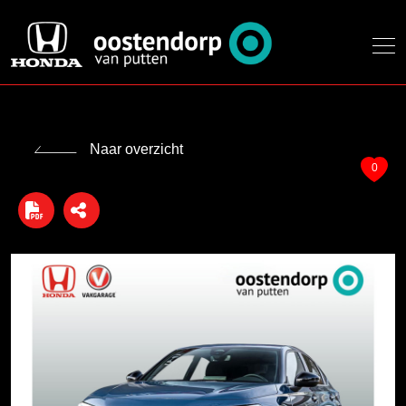
Naar overzicht
0