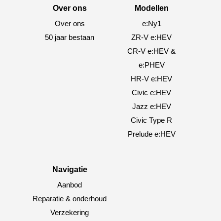
Over ons
Modellen
Over ons
e:Ny1
50 jaar bestaan
ZR-V e:HEV
CR-V e:HEV &
e:PHEV
HR-V e:HEV
Civic e:HEV
Jazz e:HEV
Civic Type R
Prelude e:HEV
Navigatie
Aanbod
Reparatie & onderhoud
Verzekering