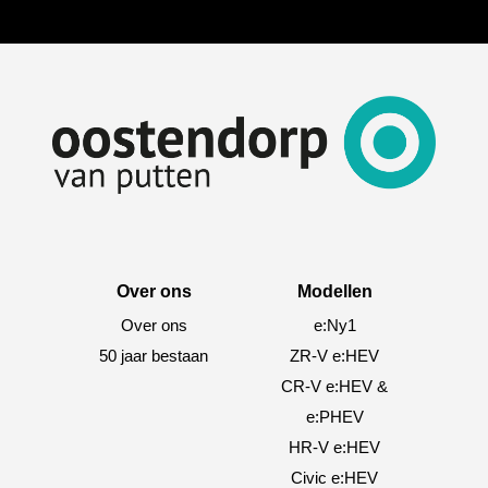
Over ons
Modellen
Over ons
e:Ny1
50 jaar bestaan
ZR-V e:HEV
CR-V e:HEV &
e:PHEV
HR-V e:HEV
Civic e:HEV