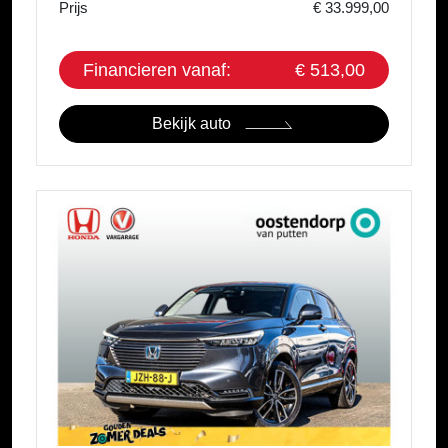
Prijs
€ 33.999,00
Financieren vanaf:
€ 513,00
Bekijk auto