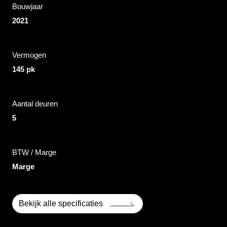
Bouwjaar
2021
Vermogen
145 pk
Aantal deuren
5
BTW / Marge
Marge
Bekijk alle specificaties