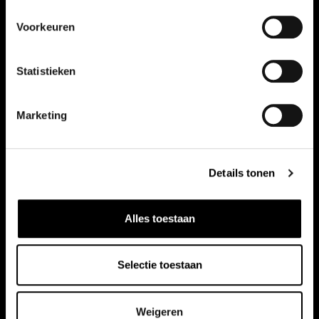
Voorkeuren
Vergelijkbare auto's
Statistieken
Bekijk ook onze andere auto's
Marketing
Details tonen
Alles toestaan
Selectie toestaan
Weigeren