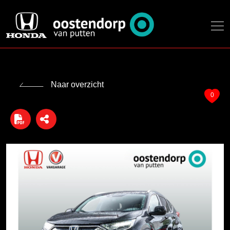
Naar overzicht
0