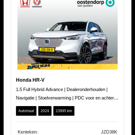
Honda HR-V
1.5 Full Hybrid Advance | Dealeronderhouden |
Navigatie | Stoelverwarming | PDC voor en achter |
Elektrische achterklep | Camera
Automaat
2024
23995 km
Kenteken:
JZD38K