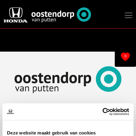
0
Over ons
Modellen
Over ons
e:Ny1
Deze website maakt gebruik van cookies