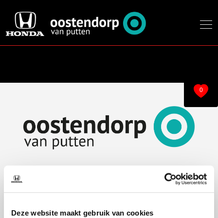
0
Over ons
Modellen
Over ons
e:Ny1
Deze website maakt gebruik van cookies