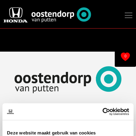
0
Over ons
Modellen
Over ons
e:Ny1
Deze website maakt gebruik van cookies