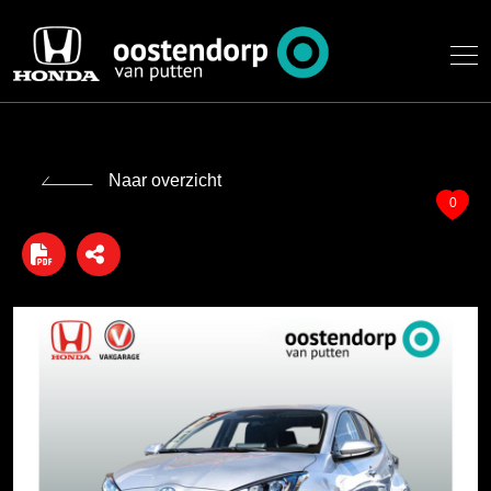
Naar overzicht
0