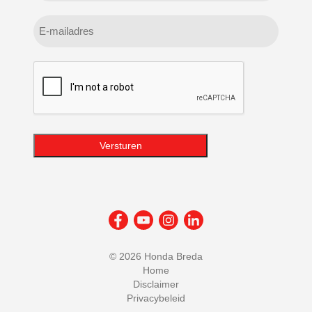
E-
mailadres
CAPTCHA
Versturen
©
2026 Honda Breda
Home
Disclaimer
Privacybeleid