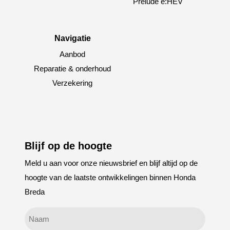
Prelude e:HEV
Navigatie
Aanbod
Reparatie & onderhoud
Verzekering
Blijf op de hoogte
Meld u aan voor onze nieuwsbrief en blijf altijd op de
hoogte van de laatste ontwikkelingen binnen Honda
Breda
Geen
titel