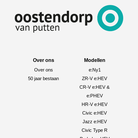
Over ons
Modellen
Over ons
e:Ny1
50 jaar bestaan
ZR-V e:HEV
CR-V e:HEV &
e:PHEV
HR-V e:HEV
Civic e:HEV
Jazz e:HEV
Civic Type R