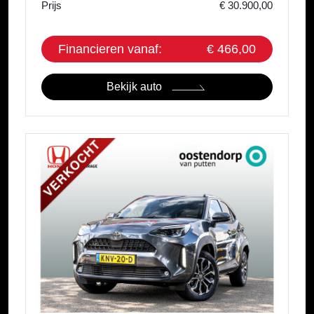
Prijs
€ 30.900,00
Financieren vanaf:
€ 466,00
Bekijk auto