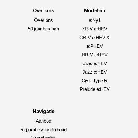
Over ons
Modellen
Over ons
e:Ny1
50 jaar bestaan
ZR-V e:HEV
CR-V e:HEV &
e:PHEV
HR-V e:HEV
Civic e:HEV
Jazz e:HEV
Civic Type R
Prelude e:HEV
Navigatie
Aanbod
Reparatie & onderhoud