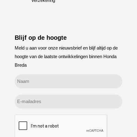
Verzekering
Blijf op de hoogte
Meld u aan voor onze nieuwsbrief en blijf altijd op de
hoogte van de laatste ontwikkelingen binnen Honda
Breda
Geen
titel
E-
mailadres
CAPTCHA