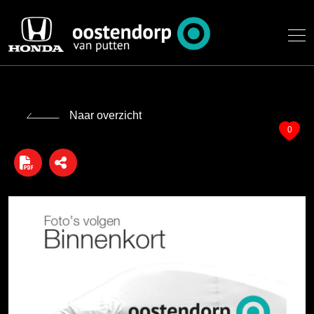
Naar overzicht
0