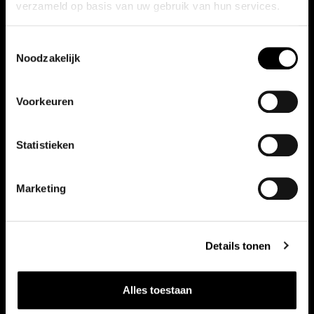
verzameld op basis van uw gebruik van hun services.
Toestemmingsselectie
Noodzakelijk
Voorkeuren
Statistieken
Marketing
Details tonen
Alles toestaan