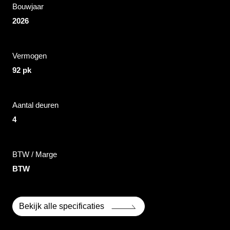
Bouwjaar
2026
Vermogen
92 pk
Aantal deuren
4
BTW / Marge
BTW
Bekijk alle specificaties