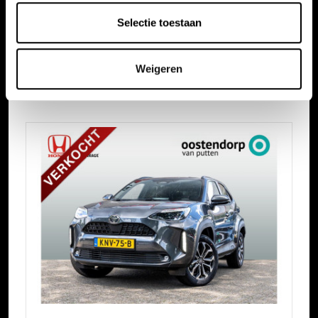
Selectie toestaan
Vergelijkbare auto's
Weigeren
Bekijk ook onze andere auto's