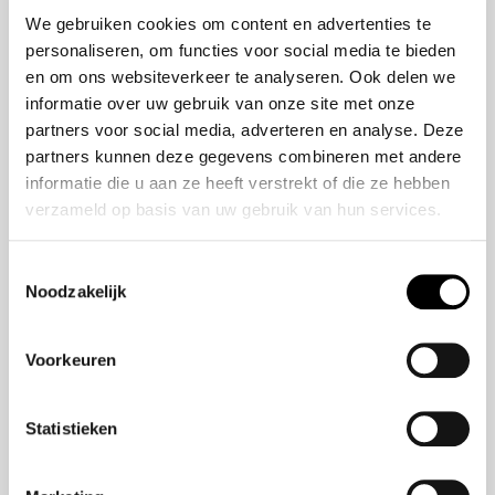
50 jaar bestaan
ZR-V e:HEV
We gebruiken cookies om content en advertenties te
CR-V e:HEV &
personaliseren, om functies voor social media te bieden
e:PHEV
en om ons websiteverkeer te analyseren. Ook delen we
HR-V e:HEV
informatie over uw gebruik van onze site met onze
partners voor social media, adverteren en analyse. Deze
Civic e:HEV
partners kunnen deze gegevens combineren met andere
Jazz e:HEV
informatie die u aan ze heeft verstrekt of die ze hebben
Civic Type R
verzameld op basis van uw gebruik van hun services.
Prelude e:HEV
Toestemmingsselectie
Noodzakelijk
Navigatie
Aanbod
Voorkeuren
Reparatie & onderhoud
Verzekering
Statistieken