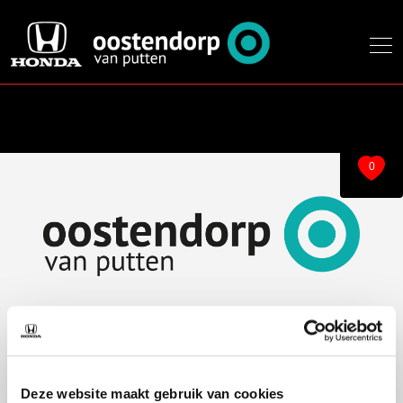
0
Over ons
Modellen
Over ons
e:Ny1
Deze website maakt gebruik van cookies