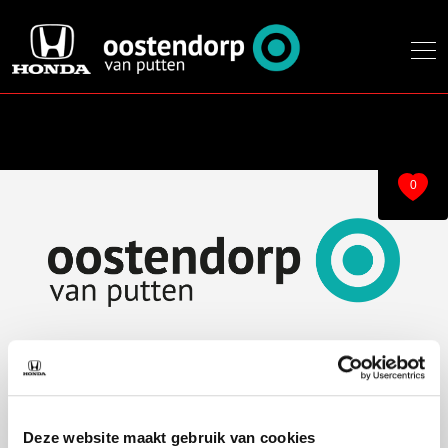
0
Over ons
Modellen
Over ons
e:Ny1
Deze website maakt gebruik van cookies