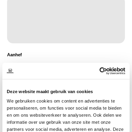
Aanhef
Dhr.
Mevr.
Naam
*
Deze website maakt gebruik van cookies
We gebruiken cookies om content en advertenties te
personaliseren, om functies voor social media te bieden
en om ons websiteverkeer te analyseren. Ook delen we
E-mailadres
*
informatie over uw gebruik van onze site met onze
partners voor social media, adverteren en analyse. Deze