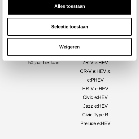
Alles toestaan
Selectie toestaan
Over ons
Modellen
Weigeren
Over ons
e:Ny1
50 jaar bestaan
ZR-V e:HEV
CR-V e:HEV &
e:PHEV
HR-V e:HEV
Civic e:HEV
Jazz e:HEV
Civic Type R
Prelude e:HEV