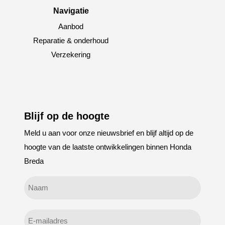
Navigatie
Aanbod
Reparatie & onderhoud
Verzekering
Blijf op de hoogte
Meld u aan voor onze nieuwsbrief en blijf altijd op de
hoogte van de laatste ontwikkelingen binnen Honda
Breda
Geen
titel
E-