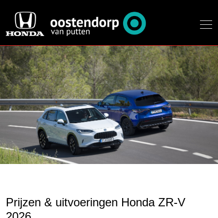
Prijzen & uitvoeringen Honda ZR-V
2026