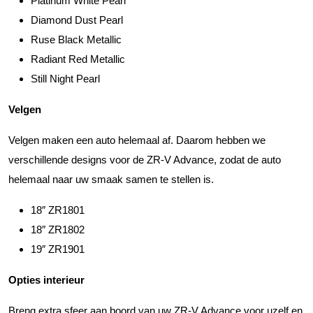
Platinum White Pearl
Diamond Dust Pearl
Ruse Black Metallic
Radiant Red Metallic
Still Night Pearl
Velgen
Velgen maken een auto helemaal af. Daarom hebben we
verschillende designs voor de ZR-V Advance, zodat de auto
helemaal naar uw smaak samen te stellen is.
18″ ZR1801
18″ ZR1802
19″ ZR1901
Opties interieur
Breng extra sfeer aan boord van uw ZR-V Advance voor uzelf en