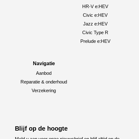
HR-V e:HEV
Civic e:HEV
Jazz e:HEV
Civic Type R
Prelude e:HEV
Navigatie
Aanbod
Reparatie & onderhoud
Verzekering
Blijf op de hoogte
Meld u aan voor onze nieuwsbrief en blijf altijd op de