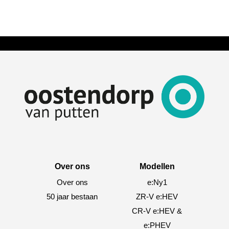
Over ons
Modellen
Over ons
e:Ny1
50 jaar bestaan
ZR-V e:HEV
CR-V e:HEV &
e:PHEV