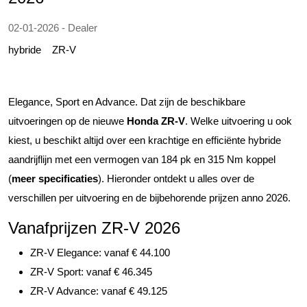
02-01-2026 - Dealer
hybride
ZR-V
Elegance, Sport en Advance. Dat zijn de beschikbare
uitvoeringen op de nieuwe
Honda ZR-V
. Welke uitvoering u ook
kiest, u beschikt altijd over een krachtige en efficiënte hybride
aandrijflijn met een vermogen van 184 pk en 315 Nm koppel
(
meer specificaties
). Hieronder ontdekt u alles over de
verschillen per uitvoering en de bijbehorende prijzen anno 2026.
Vanafprijzen ZR-V 2026
ZR-V Elegance: vanaf € 44.100
ZR-V Sport: vanaf € 46.345
ZR-V Advance: vanaf € 49.125