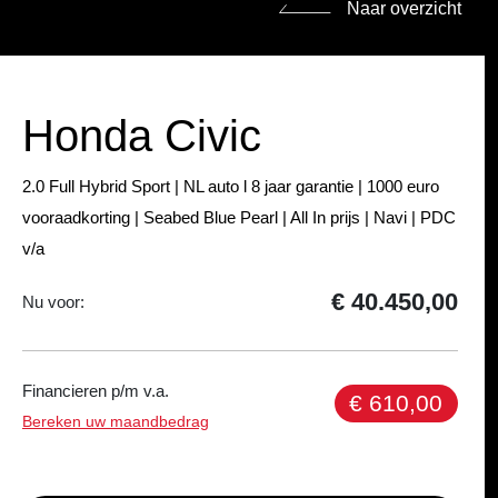
Naar overzicht
Honda Civic
2.0 Full Hybrid Sport | NL auto l 8 jaar garantie | 1000 euro
vooraadkorting | Seabed Blue Pearl | All In prijs | Navi | PDC
v/a
€ 40.450,00
Nu voor:
Financieren p/m v.a.
€ 610,00
Bereken uw maandbedrag