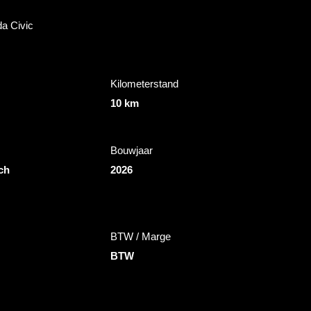
da Civic
Kilometerstand
10 km
Bouwjaar
ch
2026
BTW / Marge
BTW