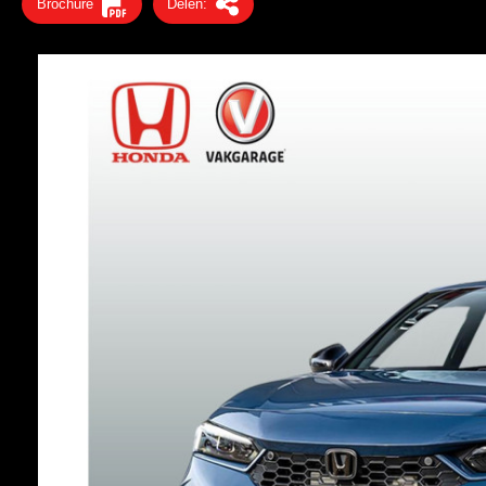
Brochure
Delen: