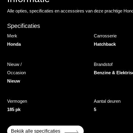
Alle opties, specificaties en accessoires van deze prachtige Hon
Specificaties
Merk
Carrosserie
Honda
Hatchback
Nieuw /
Brandstof
Occasion
Benzine & Elektris
Nieuw
Vermogen
Aantal deuren
185 pk
5
Bekijk alle specificaties