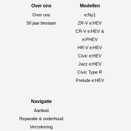
Over ons
Modellen
Over ons
e:Ny1
50 jaar bestaan
ZR-V e:HEV
CR-V e:HEV &
e:PHEV
HR-V e:HEV
Civic e:HEV
Jazz e:HEV
Civic Type R
Prelude e:HEV
Navigatie
Aanbod
Reparatie & onderhoud
Verzekering