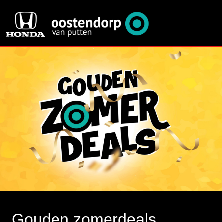
Gouden zomerdeals