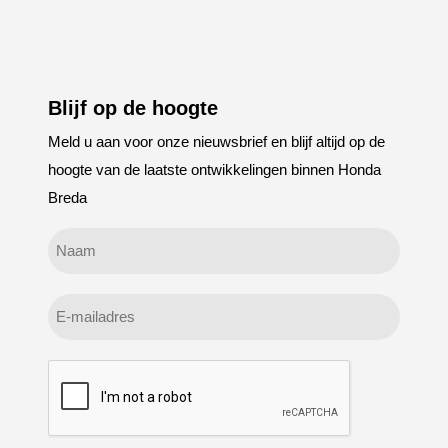
Blijf op de hoogte
Meld u aan voor onze nieuwsbrief en blijf altijd op de
hoogte van de laatste ontwikkelingen binnen Honda
Breda
Geen
titel
E-
mailadres
CAPTCHA