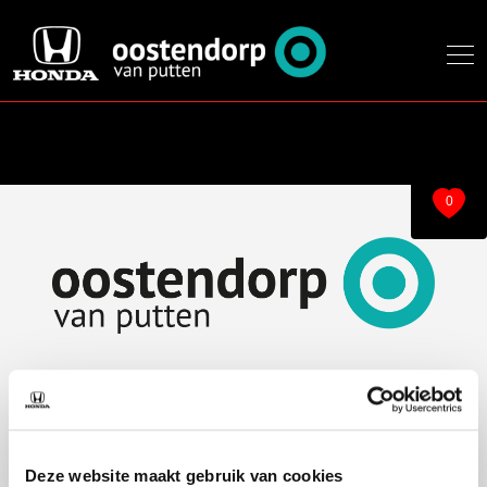
0
Over ons
Modellen
Over ons
e:Ny1
Deze website maakt gebruik van cookies