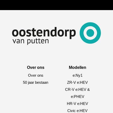
Over ons
Modellen
Over ons
e:Ny1
50 jaar bestaan
ZR-V e:HEV
CR-V e:HEV &
e:PHEV
HR-V e:HEV
Civic e:HEV