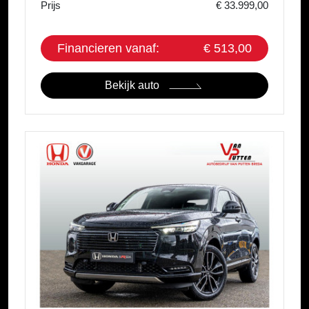
Prijs
€ 33.999,00
Financieren vanaf:
€ 513,00
Bekijk auto