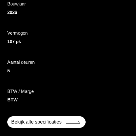
Bouwjaar
2026
Vermogen
107 pk
Aantal deuren
5
BTW / Marge
BTW
Bekijk alle specificaties