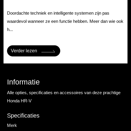
Doordachte techniek en intelligente systemen zijn pas
waardevol wanneer ze een functie hebben. Meer dan wie ook
h...
Verder lezen
Informatie
Alle opties, specificaties en accessoires van deze prachtige
Honda HR-V
Specificaties
Merk