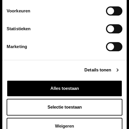
Voorkeuren
Vergelijkbare auto's
Statistieken
Bekijk ook onze andere auto's
Marketing
Details tonen
Alles toestaan
Selectie toestaan
Weigeren