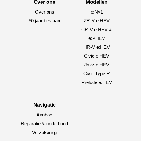
Over ons
Modellen
Over ons
e:Ny1
50 jaar bestaan
ZR-V e:HEV
CR-V e:HEV &
e:PHEV
HR-V e:HEV
Civic e:HEV
Jazz e:HEV
Civic Type R
Prelude e:HEV
Navigatie
Aanbod
Reparatie & onderhoud
Verzekering