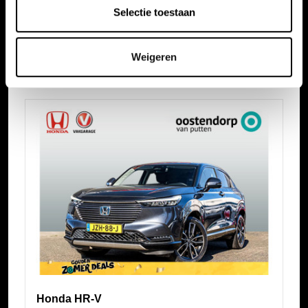
Selectie toestaan
Vergelijkbare auto's
Bekijk ook onze andere auto's
Weigeren
Honda HR-V