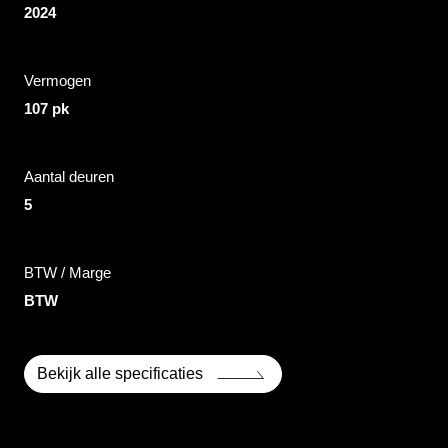
2024
Vermogen
107 pk
Aantal deuren
5
BTW / Marge
BTW
Bekijk alle specificaties