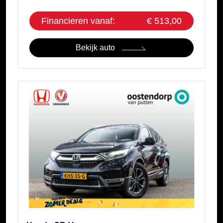
Financieren vanaf:
€ 513,00
Bekijk auto