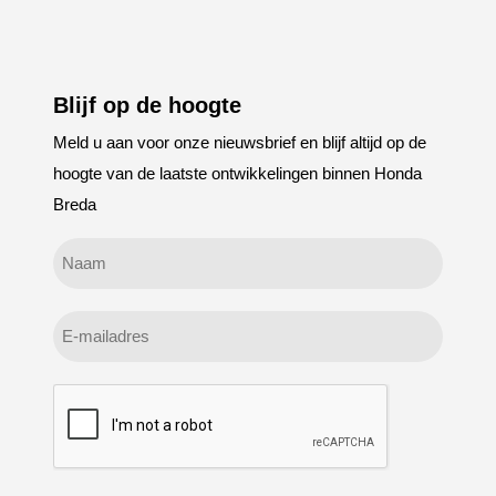
Blijf op de hoogte
Meld u aan voor onze nieuwsbrief en blijf altijd op de
hoogte van de laatste ontwikkelingen binnen Honda
Breda
Geen
titel
E-
mailadres
CAPTCHA