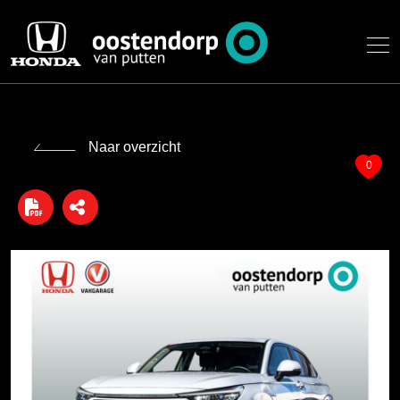
Naar overzicht
0