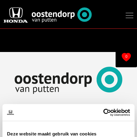
0
Over ons
Modellen
Over ons
e:Ny1
Deze website maakt gebruik van cookies