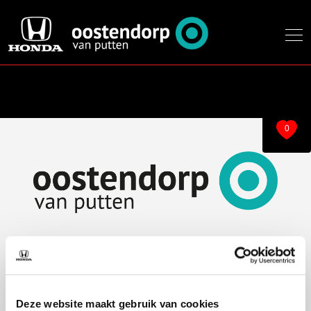
0
Over ons
Modellen
Over ons
e:Ny1
Deze website maakt gebruik van cookies