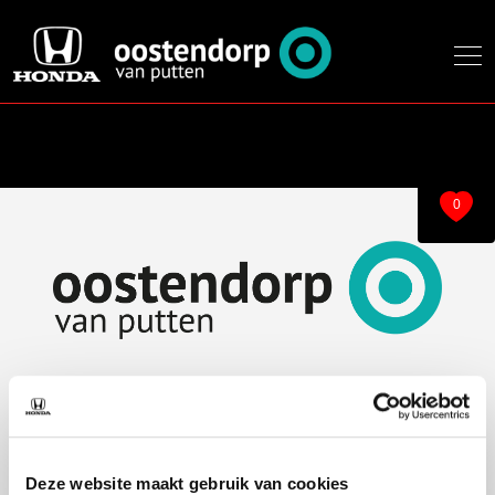
0
Over ons
Modellen
Over ons
e:Ny1
Deze website maakt gebruik van cookies