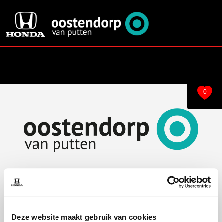
0
Over ons
Modellen
Over ons
e:Ny1
Deze website maakt gebruik van cookies