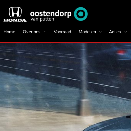
Home
Over ons
Voorraad
Modellen
Acties