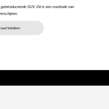
a geintroduceerde SUV. Dit is een voorbode van
erschijnen.
raad bekijken