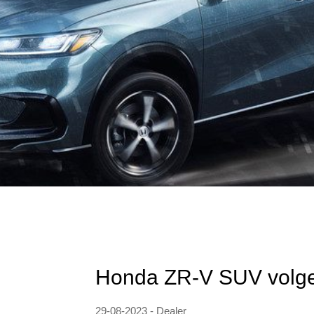
Honda ZR-V SUV volgen
29-08-2023 - Dealer