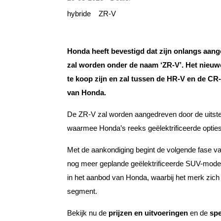
hybride
ZR-V
Honda heeft bevestigd dat zijn onlangs aa
zal worden onder de naam ‘ZR-V’. Het nieuw
te koop zijn en zal tussen de HR-V en de C
van Honda.
De ZR-V zal worden aangedreven door de uitstek
waarmee Honda’s reeks geëlektrificeerde opties 
Met de aankondiging begint de volgende fase van
nog meer geplande geëlektrificeerde SUV-modell
in het aanbod van Honda, waarbij het merk zich 
segment.
Bekijk nu de
prijzen en uitvoeringen
en de
spe