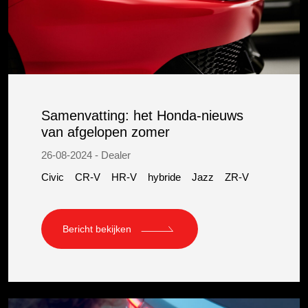
Samenvatting: het Honda-nieuws
van afgelopen zomer
26-08-2024 - Dealer
Civic
CR-V
HR-V
hybride
Jazz
ZR-V
Bericht bekijken