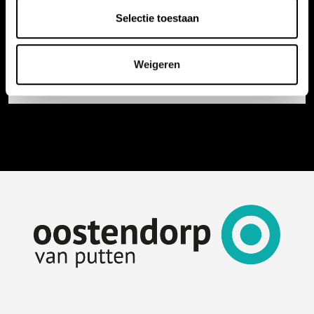
Selectie toestaan
Bericht bekijken
Weigeren