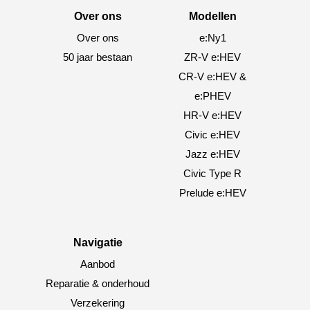
Over ons
Modellen
Over ons
e:Ny1
50 jaar bestaan
ZR-V e:HEV
CR-V e:HEV &
e:PHEV
HR-V e:HEV
Civic e:HEV
Jazz e:HEV
Civic Type R
Prelude e:HEV
Navigatie
Aanbod
Reparatie & onderhoud
Verzekering