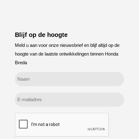
Blijf op de hoogte
Meld u aan voor onze nieuwsbrief en blijf altijd op de
hoogte van de laatste ontwikkelingen binnen Honda
Breda
Geen
titel
E-
mailadres
CAPTCHA